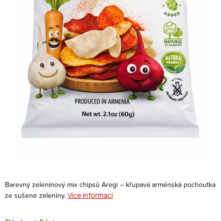
Barevný zeleninový mix chipsů Aregi – křupavá arménská pochoutka
ze sušené zeleniny.
Více informací