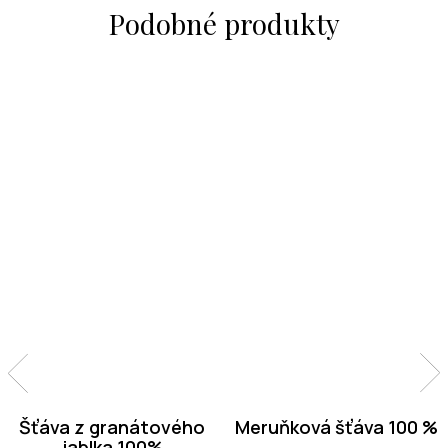
Šťáva z granátového
Meruňková šťáva 100 %
jablka 100%