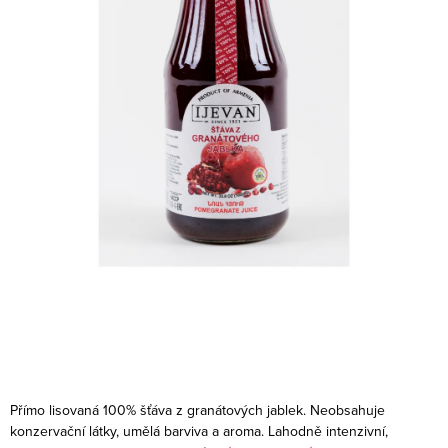
Přímo lisovaná 100% šťáva z granátových jablek. Neobsahuje
konzervační látky, umělá barviva a aroma. Lahodně intenzivní,