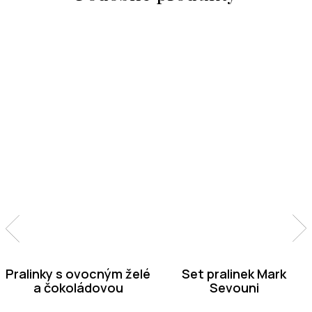
Pralinky s ovocným želé
Set pralinek Mark
a čokoládovou
Sevouni
ganache