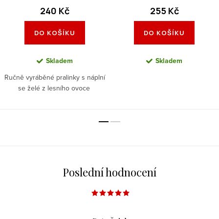
240 Kč
255 Kč
DO KOŠÍKU
DO KOŠÍKU
Skladem
Skladem
Ručně vyráběné pralinky s náplní
se želé z lesního ovoce
Poslední hodnocení