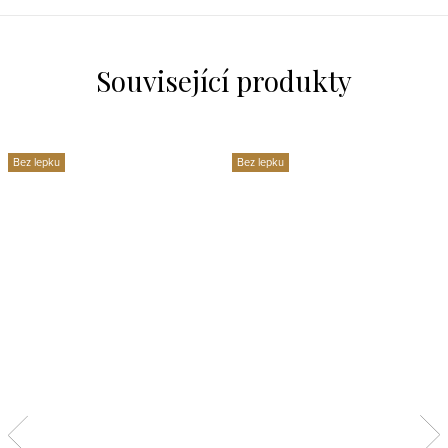
Související produkty
Bez lepku
Bez lepku