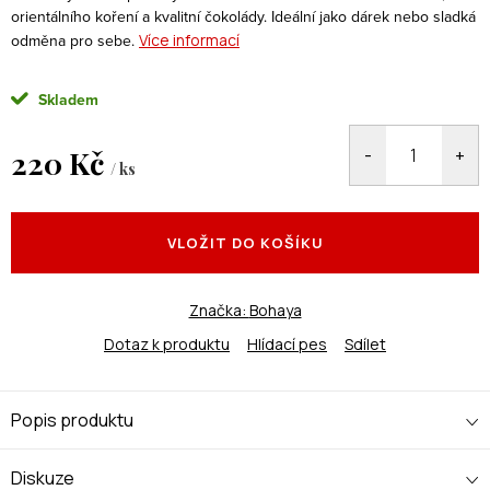
orientálního koření a kvalitní čokolády. Ideální jako dárek nebo sladká
odměna pro sebe.
Více informací
Skladem
220 Kč
/ ks
Měrná
cena:
VLOŽIT DO KOŠÍKU
Značka:
Bohaya
Dotaz k produktu
Hlídací pes
Sdílet
Popis produktu
Diskuze