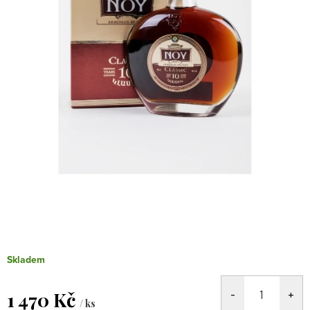
Skladem
1 470 Kč
/ ks