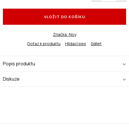
Měrná
cena:
VLOŽIT DO KOŠÍKU
Značka:
Noy
Dotaz k produktu
Hlídací pes
Sdílet
Popis produktu
Diskuze