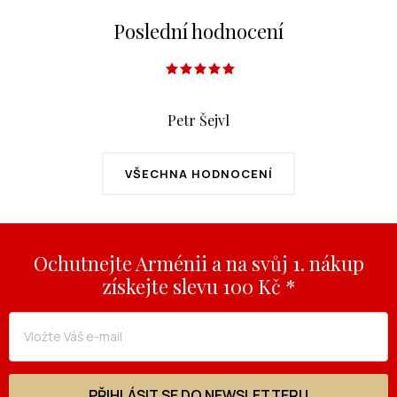
Poslední hodnocení
Petr Šejvl
VŠECHNA HODNOCENÍ
Ochutnejte Arménii a na svůj 1. nákup
získejte slevu 100 Kč *
PŘIHLÁSIT SE DO NEWSLETTERU