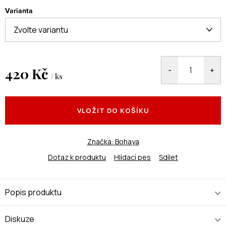
Varianta
420 Kč
/ ks
Měrná
cena:
VLOŽIT DO KOŠÍKU
Značka:
Bohaya
Dotaz k produktu
Hlídací pes
Sdílet
Popis produktu
Diskuze