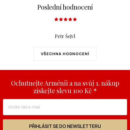
Poslední hodnocení
Petr Šejvl
VŠECHNA HODNOCENÍ
Ochutnejte Arménii a na svůj 1. nákup
získejte slevu 100 Kč *
PŘIHLÁSIT SE DO NEWSLETTERU