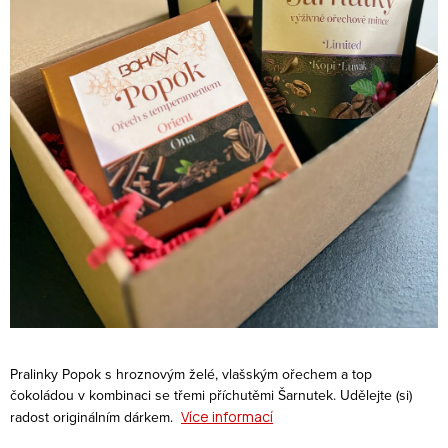
Pralinky Popok s hroznovým želé, vlašským ořechem a top
čokoládou v kombinaci se třemi příchutěmi Šarnutek. Udělejte (si)
radost originálním dárkem.
Více informací