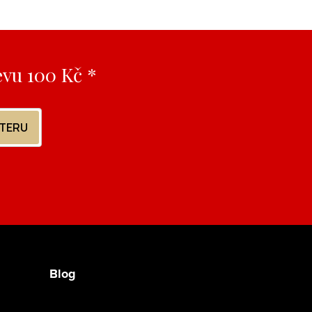
evu 100 Kč *
TTERU
Blog