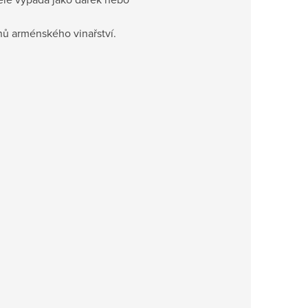
nů arménského vinařství.