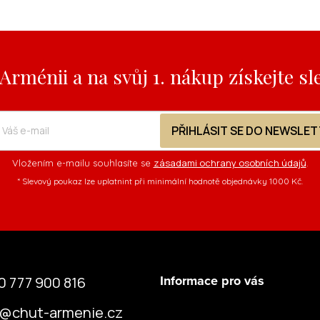
Arménii a na svůj 1. nákup získejte sl
PŘIHLÁSIT SE DO NEWSLE
zásadami ochrany osobních údajů
Vložením e-mailu souhlasíte se
.
* Slevový poukaz lze uplatnint při minimální hodnotě objednávky 1000 Kč.
Informace pro vás
0 777 900 816
@
chut-armenie.cz