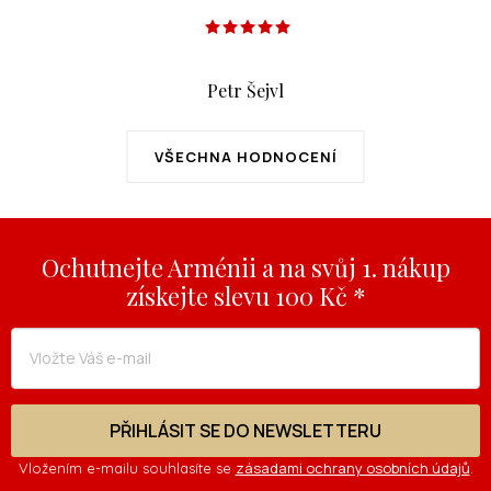
Petr Šejvl
VŠECHNA HODNOCENÍ
Ochutnejte Arménii a na svůj 1. nákup
získejte slevu 100 Kč *
PŘIHLÁSIT SE DO NEWSLETTERU
zásadami ochrany osobních údajů
Vložením e-mailu souhlasíte se
.