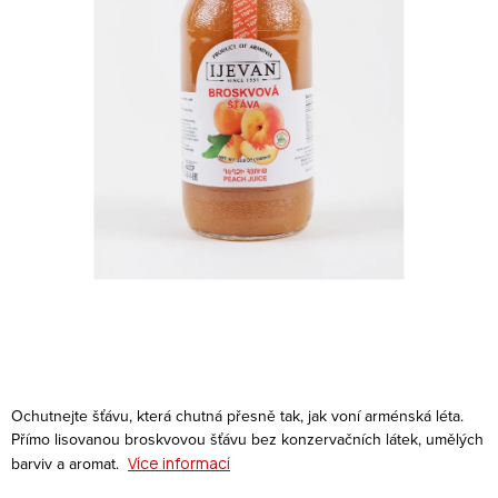
Ochutnejte šťávu, která chutná přesně tak, jak voní arménská léta.
Přímo lisovanou broskvovou šťávu bez konzervačních látek, umělých
barviv a aromat.
Více informací